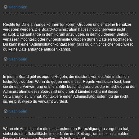
Nach oben
Weshalb kann ich keine Dateianhänge anfügen?
Rechte für Dateianhänge können für Foren, Gruppen und einzelne Benutzer
vergeben werden. Die Board-Administration hat es möglicherweise nicht
erlaubt, Dateianhänge in dem Forum anzufügen, in dem du deinen Beitrag
verfassen möchtest, oder nur bestimmte Gruppen dürfen Dateien hochladen.
Du kannst einen Administrator kontaktieren, falls du dir nicht sicher bist, wieso
du keine Dateianhänge anfügen kannst.
Nach oben
Weshalb wurde ich verwarnt?
In jedem Board gibt es eigene Regeln, die meistens von der Administration
festgelegt werden. Wenn du gegen eine dieser Regeln verstoßen hast, kann
sie dir eine Verwarnung erteilen. Bitte beachte, dass dies die Entscheidung der
Administration dieses Boards ist und phpBB Limited nichts mit dieser
Verwarnung zu tun hat. Kontaktiere einen Administrator, sofern du die nicht
sicher bist, wieso du verwarnt wurdest.
Nach oben
Wie kann ich Beiträge den Moderatoren melden?
Wenn ein Administrator die entsprechenden Berechtigungen vergeben hat,
siehst du eine Schaltfläche in der Nähe des Beitrags, um diesen zu melden.
Du wirst dann durch die weiteren Schritte geführt.