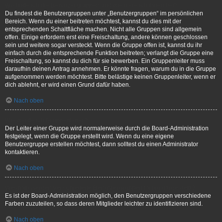
Wo finde ich die Benutzergruppen und wie trete ich ihnen bei?
Du findest die Benutzergruppen unter „Benutzergruppen“ im persönlichen
Bereich. Wenn du einer beitreten möchtest, kannst du dies mit der
entsprechenden Schaltfläche machen. Nicht alle Gruppen sind allgemein
offen. Einige erfordern erst eine Freischaltung, andere können geschlossen
sein und weitere sogar versteckt. Wenn die Gruppe offen ist, kannst du ihr
einfach durch die entsprechende Funktion beitreten; verlangt die Gruppe eine
Freischaltung, so kannst du dich für sie bewerben. Ein Gruppenleiter muss
daraufhin deinen Antrag annehmen. Er könnte fragen, warum du in die Gruppe
aufgenommen werden möchtest. Bitte belästige keinen Gruppenleiter, wenn er
dich ablehnt, er wird einen Grund dafür haben.
Nach oben
Wie werde ich Gruppenleiter?
Der Leiter einer Gruppe wird normalerweise durch die Board-Administration
festgelegt, wenn die Gruppe erstellt wird. Wenn du eine eigene
Benutzergruppe erstellen möchtest, dann solltest du einen Administrator
kontaktieren.
Nach oben
Weshalb werden verschiedene Benutzergruppen farbig dargestellt?
Es ist der Board-Administration möglich, den Benutzergruppen verschiedene
Farben zuzuteilen, so dass deren Mitglieder leichter zu identifizieren sind.
Nach oben