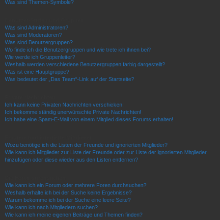
Was sind Themen-Symbole?
Benutzer-Stufen und Gruppen
Was sind Administratoren?
Was sind Moderatoren?
Was sind Benutzergruppen?
Wo finde ich die Benutzergruppen und wie trete ich ihnen bei?
Wie werde ich Gruppenleiter?
Weshalb werden verschiedene Benutzergruppen farbig dargestellt?
Was ist eine Hauptgruppe?
Was bedeutet der „Das Team“-Link auf der Startseite?
Private Nachrichten
Ich kann keine Privaten Nachrichten verschicken!
Ich bekomme ständig unerwünschte Private Nachrichten!
Ich habe eine Spam-E-Mail von einem Mitglied dieses Forums erhalten!
Freunde und ignorierte Mitglieder
Wozu benötige ich die Listen der Freunde und ignorierten Mitglieder?
Wie kann ich Mitglieder zur Liste der Freunde oder zur Liste der ignorierten Mitglieder
hinzufügen oder diese wieder aus den Listen entfernen?
Die Foren durchsuchen
Wie kann ich ein Forum oder mehrere Foren durchsuchen?
Weshalb erhalte ich bei der Suche keine Ergebnisse?
Warum bekomme ich bei der Suche eine leere Seite?
Wie kann ich nach Mitgliedern suchen?
Wie kann ich meine eigenen Beiträge und Themen finden?