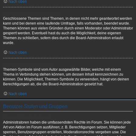
Nach oben
Was sind geschlossene Themen?
Geschlossene Themen sind Themen, in denen nicht mehr geantwortet werden
kann und bei denen eine laufende Umfrage, falls vorhanden, beendet wurde.
Themen können aus vielen Gründen durch einen Moderator oder Administrator
gesperrt werden. Eventuell hast du auch die Möglichkeit, deine eigenen
Themen zu schließen, sofern dies durch die Board-Administration erlaubt
wurde.
Nach oben
Was sind Themen-Symbole?
Themen-Symbole sind vom Autor ausgewählte Bilder, welche mit einem
Thema in Verbindung stehen können, um dessen Inhalt kennzeichnen zu
können. Die Möglichkeit, Themen-Symbole zu verwenden, hängt von deinen
Berechtigungen ab, die die Board-Administration gesetzt hat.
Nach oben
Benutzer-Stufen und Gruppen
Was sind Administratoren?
Administratoren haben die umfassendsten Rechte im Forum. Sie können jede
Art von Aktion im Forum ausführen; z. B. Berechtigungen setzen, Mitglieder
sperren, Benutzergruppen erstellen, Moderationsrechte vergeben usw. Die