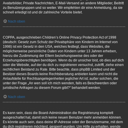
Avatarbilder, Private Nachrichten, E-Mail-Versand an andere Mitglieder, Beitritt
zu Benutzergruppen und so weiter. Wir empfehlen dir eine Anmeldung, da sie
schnell erledigt ist und dir zahlreiche Vorteile bietet.
Nach oben
Was ist COPPA?
COPPA, ausgeschrieben Children’s Online Privacy Protection Act of 1998
(deutsch: Gesetz zum Schutz der Privatsphäre von Kindern im Internet von
1998) ist ein Gesetz in den USA, welches festlegt, dass Websites, die
möglicherweise persönliche Daten von Kindern unter 13 Jahren erheben,
hierzu die Zustimmung der Eltern beziehungsweise des oder der
Erziehungsberechtigten benötigen. Wenn du dir unsicher bist, ob dies auf dich
oder die Website, auf der du dich zu registrieren versuchst, zutrifft, ziehe einen
rechtlichen Beistand zu Rate. Bitte beachte, dass phpBB Limited und der
Besitzer dieses Boards keine Rechtsberatung anbieten kann und nicht die
Anlaufstelle für Rechtsangelegenheiten jeglicher Art ist; außer solchen, die
unter der Frage „An wen soll ich mich wenden, falls es Beschwerden oder
juristische Anfragen zu diesem Forum gibt?“ behandelt werden.
Nach oben
Warum kann ich mich nicht registrieren?
Es kann sein, dass die Board-Administration die Registrierung komplett
ausgeschaltet hat, damit sich keine neuen Benutzer mehr anmelden können.
Es könnte auch sein, dass deine IP-Adresse oder der Benutzername, mit dem
du dich registrieren möchtest, gesperrt wurden. Um Hilfe zu erhalten, wende