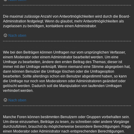
Wieso kann ich nicht mehr Antwortmöglichkeiten erstellen?
Die maximal zulässige Anzahl von Antwortmöglichkeiten wird durch die Board-
Administration festgelegt. Wenn du glaubst, mehr Antwortmöglichkeiten als
zugelassen zu benötigen, kontaktiere einen Administrator.
Nach oben
Wie bearbeite oder lösche ich eine Umfrage?
Wie bei den Beiträgen können Umfragen nur vom ursprünglichen Verfasser,
einem Moderator oder einem Administrator bearbeitet werden. Um eine
Umfrage zu bearbeiten, ändere den ersten Beitrag des Themas; dieser ist
immer mit der Umfrage verknüpft. Wenn niemand eine Stimme abgegeben hat,
dann können Benutzer die Umfrage löschen oder die Umfrageoption
bearbeiten. Sollte allerdings schon ein Benutzer abgestimmt haben, so kann
die Umfrage nur noch von Moderatoren oder Administratoren geändert oder
gelöscht werden. Dadurch soll die Manipulation von laufenden Umfragen
verhindert werden.
Nach oben
Warum kann ich auf bestimmte Foren nicht zugreifen?
Manche Foren können bestimmten Benutzern oder Gruppen vorbehalten sein.
Um diese einzusehen, Beiträge zu lesen, zu schreiben oder andere Vorgänge
durchzuführen, brauchst du möglicherweise besondere Berechtigungen. Frage
einen Moderator oder Administrator nach entsprechenden Berechtigungen.