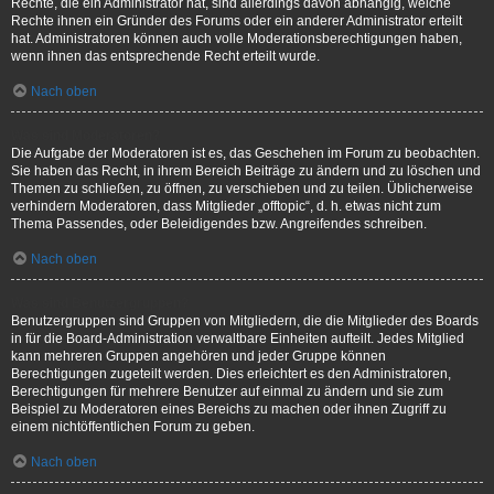
Rechte, die ein Administrator hat, sind allerdings davon abhängig, welche
Rechte ihnen ein Gründer des Forums oder ein anderer Administrator erteilt
hat. Administratoren können auch volle Moderationsberechtigungen haben,
wenn ihnen das entsprechende Recht erteilt wurde.
Nach oben
Was sind Moderatoren?
Die Aufgabe der Moderatoren ist es, das Geschehen im Forum zu beobachten.
Sie haben das Recht, in ihrem Bereich Beiträge zu ändern und zu löschen und
Themen zu schließen, zu öffnen, zu verschieben und zu teilen. Üblicherweise
verhindern Moderatoren, dass Mitglieder „offtopic“, d. h. etwas nicht zum
Thema Passendes, oder Beleidigendes bzw. Angreifendes schreiben.
Nach oben
Was sind Benutzergruppen?
Benutzergruppen sind Gruppen von Mitgliedern, die die Mitglieder des Boards
in für die Board-Administration verwaltbare Einheiten aufteilt. Jedes Mitglied
kann mehreren Gruppen angehören und jeder Gruppe können
Berechtigungen zugeteilt werden. Dies erleichtert es den Administratoren,
Berechtigungen für mehrere Benutzer auf einmal zu ändern und sie zum
Beispiel zu Moderatoren eines Bereichs zu machen oder ihnen Zugriff zu
einem nichtöffentlichen Forum zu geben.
Nach oben