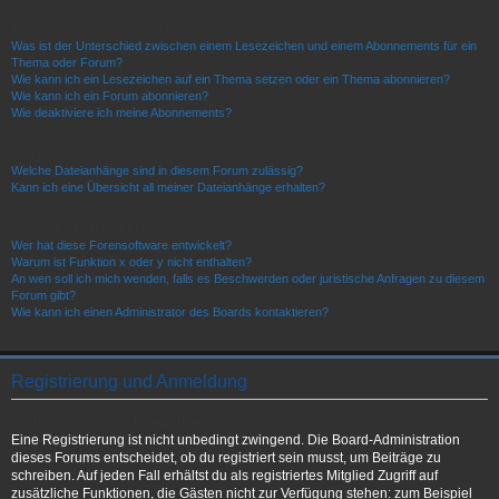
Abonnements und Lesezeichen
Was ist der Unterschied zwischen einem Lesezeichen und einem Abonnements für ein
Thema oder Forum?
Wie kann ich ein Lesezeichen auf ein Thema setzen oder ein Thema abonnieren?
Wie kann ich ein Forum abonnieren?
Wie deaktiviere ich meine Abonnements?
Dateianhänge
Welche Dateianhänge sind in diesem Forum zulässig?
Kann ich eine Übersicht all meiner Dateianhänge erhalten?
phpBB betreffende Fragen
Wer hat diese Forensoftware entwickelt?
Warum ist Funktion x oder y nicht enthalten?
An wen soll ich mich wenden, falls es Beschwerden oder juristische Anfragen zu diesem
Forum gibt?
Wie kann ich einen Administrator des Boards kontaktieren?
Registrierung und Anmeldung
Wozu muss ich mich registrieren?
Eine Registrierung ist nicht unbedingt zwingend. Die Board-Administration
dieses Forums entscheidet, ob du registriert sein musst, um Beiträge zu
schreiben. Auf jeden Fall erhältst du als registriertes Mitglied Zugriff auf
zusätzliche Funktionen, die Gästen nicht zur Verfügung stehen: zum Beispiel