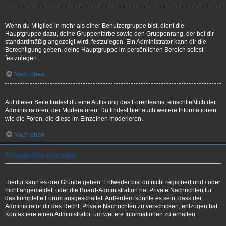
Was ist eine Hauptgruppe?
Wenn du Mitglied in mehr als einer Benutzergruppe bist, dient die
Hauptgruppe dazu, deine Gruppenfarbe sowie den Gruppenrang, der bei dir
standardmäßig angezeigt wird, festzulegen. Ein Administrator kann dir die
Berechtigung geben, deine Hauptgruppe im persönlichen Bereich selbst
festzulegen.
Nach oben
Was bedeutet der „Das Team“-Link auf der Startseite?
Auf dieser Seite findest du eine Auflistung des Forenteams, einschließlich der
Administratoren, der Moderatoren. Du findest hier auch weitere Informationen
wie die Foren, die diese im Einzelnen moderieren.
Nach oben
Private Nachrichten
Ich kann keine Privaten Nachrichten verschicken!
Hierfür kann es drei Gründe geben: Entweder bist du nicht registriert und / oder
nicht angemeldet, oder die Board-Administration hat Private Nachrichten für
das komplette Forum ausgeschaltet. Außerdem könnte es sein, dass der
Administrator dir das Recht, Private Nachrichten zu verschicken, entzogen hat.
Kontaktiere einen Administrator, um weitere Informationen zu erhalten.