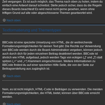
Zeit vergangen. Es ist auch möglich, das Thema nach oben zu holen, indem du
einfach eine Antwort darauf schreibst. Stelle jedoch sicher, dass du die Regeln
dieses Boards beachtest! Es wird meist nicht gerne gesehen, wenn ohne
triftigen Grund auf alte oder abgeschlossene Themen geantwortet wird.
Nach oben
Textformatierung und Thementypen
Was ist BBCode?
BBCode ist eine spezielle Umsetzung von HTML, die dir weitreichende
Formatierungsmöglichkeiten für deinen Text gibt. Die Rechte zur Verwendung
von BBCode werden durch die Board-Administration vergeben, können jedoch
auch durch dich für jeden einzelnen Beitrag deaktiviert werden. BBCode ist
ähnlich wie HTML aufgebaut, jedoch werden Tags von eckigen („[“ und „]“) statt
spitzen („<“ und „>“) Klammern eingeschlossen. Weitere Informationen zu
BBCode findest du auf einer speziellen Hilfe-Seite, die von der Seite zur
Beitragserstellung aus zugänglich ist.
Nach oben
Kann ich HTML benutzen?
Nein, es ist nicht möglich, HTML-Code in Beiträgen zu verwenden. Die meisten
Formatierungsmöglichkeiten, die HTML bietet, können über BBCode erreicht
werden.
Nach oben