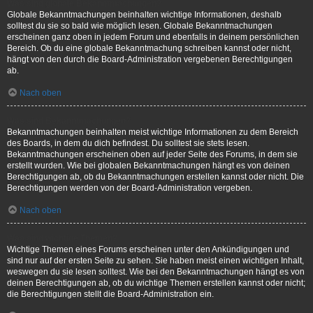
Was sind globale Bekanntmachungen?
Globale Bekanntmachungen beinhalten wichtige Informationen, deshalb
solltest du sie so bald wie möglich lesen. Globale Bekanntmachungen
erscheinen ganz oben in jedem Forum und ebenfalls in deinem persönlichen
Bereich. Ob du eine globale Bekanntmachung schreiben kannst oder nicht,
hängt von den durch die Board-Administration vergebenen Berechtigungen
ab.
Nach oben
Was sind Bekanntmachungen?
Bekanntmachungen beinhalten meist wichtige Informationen zu dem Bereich
des Boards, in dem du dich befindest. Du solltest sie stets lesen.
Bekanntmachungen erscheinen oben auf jeder Seite des Forums, in dem sie
erstellt wurden. Wie bei globalen Bekanntmachungen hängt es von deinen
Berechtigungen ab, ob du Bekanntmachungen erstellen kannst oder nicht. Die
Berechtigungen werden von der Board-Administration vergeben.
Nach oben
Was sind wichtige Themen?
Wichtige Themen eines Forums erscheinen unter den Ankündigungen und
sind nur auf der ersten Seite zu sehen. Sie haben meist einen wichtigen Inhalt,
weswegen du sie lesen solltest. Wie bei den Bekanntmachungen hängt es von
deinen Berechtigungen ab, ob du wichtige Themen erstellen kannst oder nicht;
die Berechtigungen stellt die Board-Administration ein.