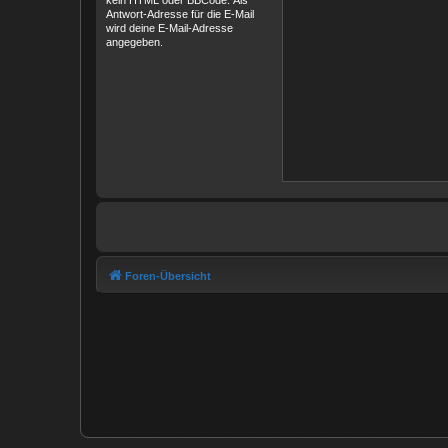
kein HTML oder BBCode. Als
Antwort-Adresse für die E-Mail
wird deine E-Mail-Adresse
angegeben.
Foren-Übersicht