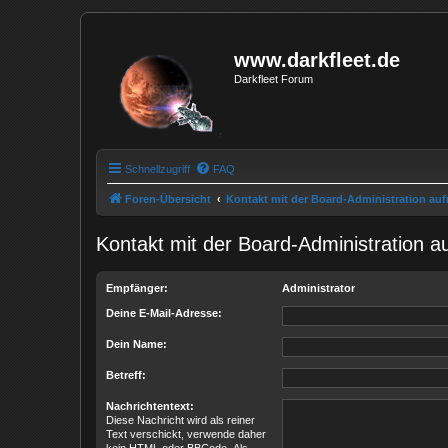
www.darkfleet.de
Darkfleet Forum
Schnellzugriff
FAQ
Foren-Übersicht
Kontakt mit der Board-Administration a
Kontakt mit der Board-Administration 
Empfänger:
Administrator
Deine E-Mail-Adresse:
Dein Name:
Betreff:
Nachrichtentext:
Diese Nachricht wird als reiner
Text verschickt, verwende daher