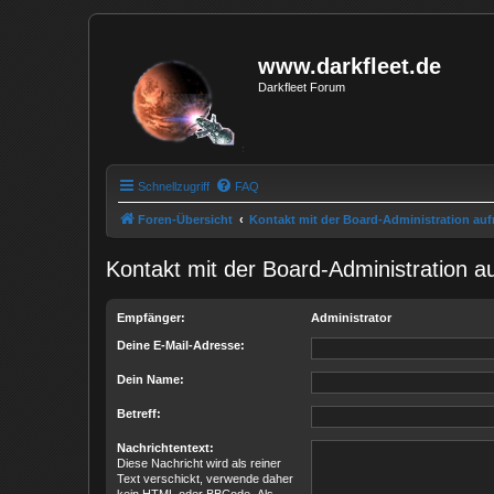
www.darkfleet.de
Darkfleet Forum
Schnellzugriff
FAQ
Foren-Übersicht
Kontakt mit der Board-Administration a
Kontakt mit der Board-Administration 
Empfänger:
Administrator
Deine E-Mail-Adresse:
Dein Name:
Betreff:
Nachrichtentext:
Diese Nachricht wird als reiner
Text verschickt, verwende daher