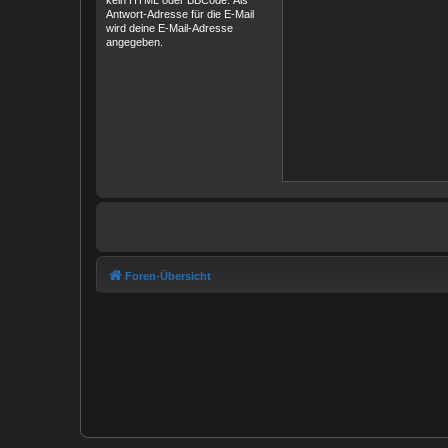
kein HTML oder BBCode. Als
Antwort-Adresse für die E-Mail
wird deine E-Mail-Adresse
angegeben.
Foren-Übersicht