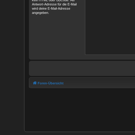
kein HTML oder BBCode. Als
Antwort-Adresse für die E-Mail
wird deine E-Mail-Adresse
angegeben.
Foren-Übersicht