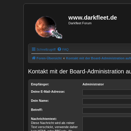
www.darkfleet.de
Darkfleet Forum
Schnellzugriff
FAQ
Foren-Übersicht
Kontakt mit der Board-Administration a
Kontakt mit der Board-Administration 
Empfänger:
Administrator
Deine E-Mail-Adresse:
Dein Name:
Betreff:
Nachrichtentext:
Diese Nachricht wird als reiner
Text verschickt, verwende daher