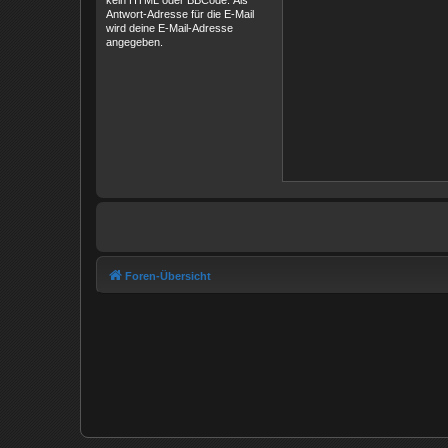
kein HTML oder BBCode. Als
Antwort-Adresse für die E-Mail
wird deine E-Mail-Adresse
angegeben.
Foren-Übersicht