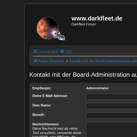
www.darkfleet.de
Darkfleet Forum
Schnellzugriff
FAQ
Foren-Übersicht
Kontakt mit der Board-Administration a
Kontakt mit der Board-Administration 
Empfänger:
Administrator
Deine E-Mail-Adresse:
Dein Name:
Betreff:
Nachrichtentext:
Diese Nachricht wird als reiner
Text verschickt, verwende daher