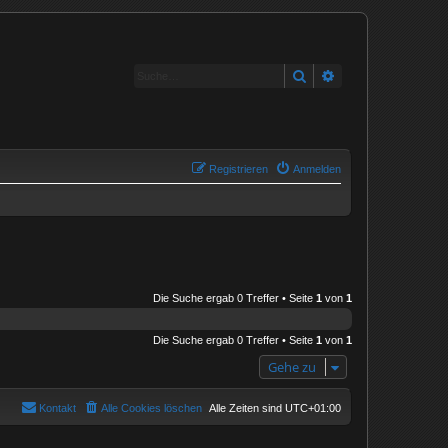
Suche
Erweiterte Suche
Registrieren
Anmelden
Die Suche ergab 0 Treffer • Seite
1
von
1
Die Suche ergab 0 Treffer • Seite
1
von
1
Gehe zu
Kontakt
Alle Cookies löschen
Alle Zeiten sind
UTC+01:00