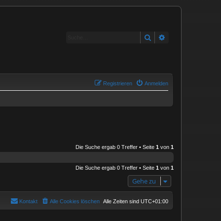
Suche
Erweiterte Suche
Registrieren
Anmelden
Die Suche ergab 0 Treffer • Seite
1
von
1
Die Suche ergab 0 Treffer • Seite
1
von
1
Gehe zu
Kontakt
Alle Cookies löschen
Alle Zeiten sind
UTC+01:00