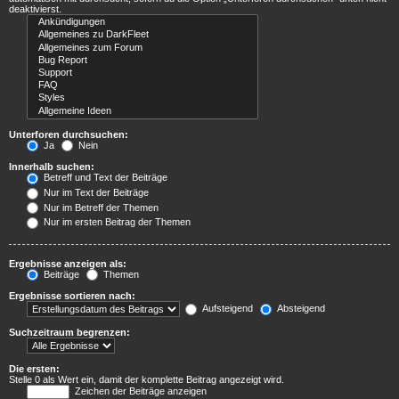
deaktivierst.
Unterforen durchsuchen:
Ja
Nein
Innerhalb suchen:
Betreff und Text der Beiträge
Nur im Text der Beiträge
Nur im Betreff der Themen
Nur im ersten Beitrag der Themen
Ergebnisse anzeigen als:
Beiträge
Themen
Ergebnisse sortieren nach:
Aufsteigend
Absteigend
Suchzeitraum begrenzen:
Die ersten:
Stelle 0 als Wert ein, damit der komplette Beitrag angezeigt wird.
Zeichen der Beiträge anzeigen