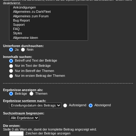
deaktivierst.
Unterforen durchsuchen:
Ja
Nein
Innerhalb suchen:
Betreff und Text der Beiträge
Nur im Text der Beiträge
Nur im Betreff der Themen
Nur im ersten Beitrag der Themen
Ergebnisse anzeigen als:
Beiträge
Themen
Ergebnisse sortieren nach:
Aufsteigend
Absteigend
Suchzeitraum begrenzen:
Die ersten:
Stelle 0 als Wert ein, damit der komplette Beitrag angezeigt wird.
Zeichen der Beiträge anzeigen