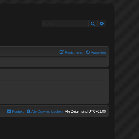
Suche
Erweiterte Suche
Registrieren
Anmelden
Kontakt
Alle Cookies löschen
Alle Zeiten sind
UTC+01:00