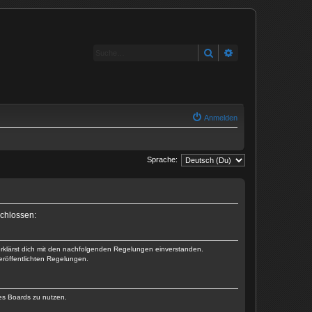
Suche
Erweiterte Suche
Anmelden
Sprache:
schlossen:
 erklärst dich mit den nachfolgenden Regelungen einverstanden.
veröffentlichten Regelungen.
des Boards zu nutzen.