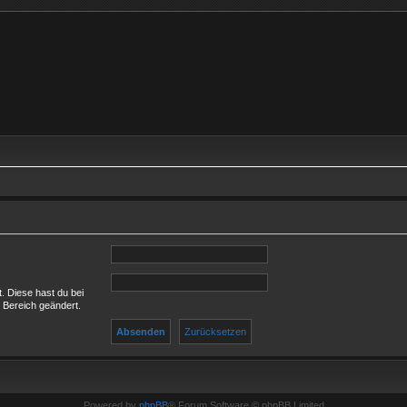
t. Diese hast du bei
 Bereich geändert.
Powered by
phpBB
® Forum Software © phpBB Limited