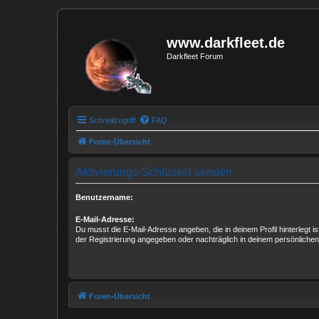
www.darkfleet.de
Darkfleet Forum
Schnellzugriff
FAQ
Foren-Übersicht
Aktivierungs-Schlüssel senden
Benutzername:
E-Mail-Adresse:
Du musst die E-Mail-Adresse angeben, die in deinem Profil hinterlegt is
der Registrierung angegeben oder nachträglich in deinem persönlichen
Foren-Übersicht