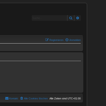
Suche
Erweiterte Suche
Registrieren
Anmelden
Kontakt
Alle Cookies löschen
Alle Zeiten sind
UTC+01:00