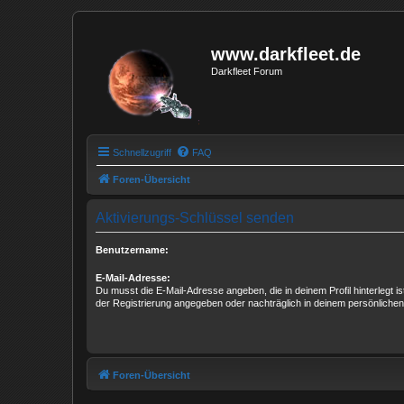
www.darkfleet.de
Darkfleet Forum
Schnellzugriff
FAQ
Foren-Übersicht
Aktivierungs-Schlüssel senden
Benutzername:
E-Mail-Adresse:
Du musst die E-Mail-Adresse angeben, die in deinem Profil hinterlegt is
der Registrierung angegeben oder nachträglich in deinem persönlichen
Foren-Übersicht