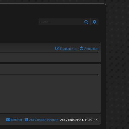
Suche
Erweiterte Suche
Registrieren
Anmelden
Kontakt
Alle Cookies löschen
Alle Zeiten sind
UTC+01:00