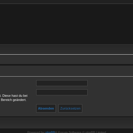
t. Diese hast du bei
 Bereich geändert.
Powered by
phpBB
® Forum Software © phpBB Limited