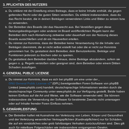
3. PFLICHTEN DES NUTZERS
Du erklärst mit der Erstellung eines Beitrags, dass er keine Inhalte enthält, die gegen
geltendes Recht oder die guten Sitten verstoßen. Du erklärst insbesondere, dass du
das Recht besitzt, die in deinen Beiträgen verwendeten Links und Bilder zu setzen bzw.
zu verwenden.
Der Betreiber des Boards übt das Hausrecht aus. Bei Verstößen gegen diese
Nutzungsbedingungen oder anderer im Board veröffentlichten Regeln kann der
Betreiber dich nach Abmahnung zeitweise oder dauerhaft von der Nutzung dieses
Boards ausschließen und dir ein Hausverbot erteilen.
Du nimmst zur Kenntnis, dass der Betreiber keine Verantwortung für die Inhalte von
Beiträgen übernimmt, die er nicht selbst erstellt hat oder die er nicht zur Kenntnis
genommen hat. Du gestattest dem Betreiber, dein Benutzerkonto, Beiträge und
Funktionen jederzeit zu löschen oder zu sperren.
Du gestattest dem Betreiber darüber hinaus, deine Beiträge abzuändern, sofern sie
gegen o. g. Regeln verstoßen oder geeignet sind, dem Betreiber oder einem Dritten
Schaden zuzufügen.
4. GENERAL PUBLIC LICENSE
Du nimmst zur Kenntnis, dass es sich bei phpBB um eine unter der „
GNU General Public License v2
“ (GPL) bereitgestellten Foren-Software von phpBB
Limited (www.phpbb.com) handelt; deutschsprachige Informationen werden durch die
deutschsprachige Community unter www.phpbb.de zur Verfügung gestellt. Beide haben
keinen Einfluss auf die Art und Weise, wie die Software verwendet wird. Sie können
insbesondere die Verwendung der Software für bestimmte Zwecke nicht untersagen
oder auf Inhalte fremder Foren Einfluss nehmen.
5. GEWÄHRLEISTUNG
Der Betreiber haftet mit Ausnahme der Verletzung von Leben, Körper und Gesundheit
und der Verletzung wesentlicher Vertragspflichten (Kardinalpflichten) nur für Schäden,
die auf ein vorsätzliches oder grob fahrlässiges Verhalten zurückzuführen sind. Dies gilt
auch für mittelbare Folgeschäden wie insbesondere entgangenen Gewinn.