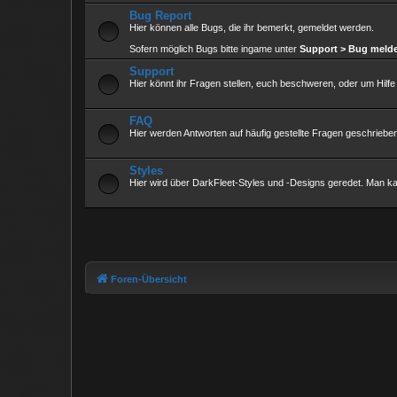
Bug Report
Hier können alle Bugs, die ihr bemerkt, gemeldet werden.
Sofern möglich Bugs bitte ingame unter
Support > Bug meld
Support
Hier könnt ihr Fragen stellen, euch beschweren, oder um Hilfe 
FAQ
Hier werden Antworten auf häufig gestellte Fragen geschriebe
Styles
Hier wird über DarkFleet-Styles und -Designs geredet. Man ka
Foren-Übersicht