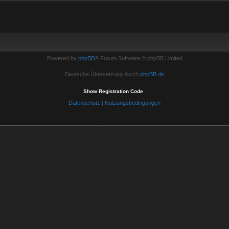
Powered by
phpBB
® Forum Software © phpBB Limited
Deutsche Übersetzung durch
phpBB.de
Show Registration Code
Datenschutz
|
Nutzungsbedingungen