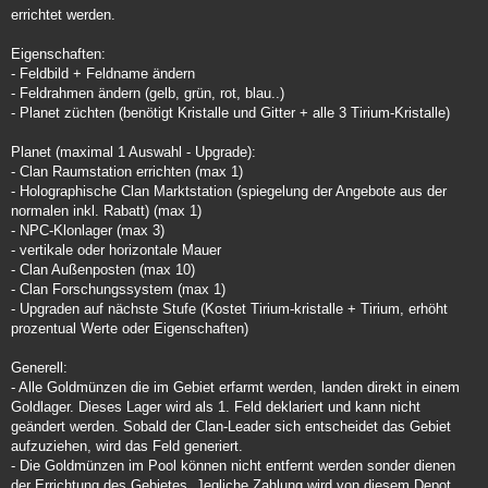
errichtet werden.
Eigenschaften:
- Feldbild + Feldname ändern
- Feldrahmen ändern (gelb, grün, rot, blau..)
- Planet züchten (benötigt Kristalle und Gitter + alle 3 Tirium-Kristalle)
Planet (maximal 1 Auswahl - Upgrade):
- Clan Raumstation errichten (max 1)
- Holographische Clan Marktstation (spiegelung der Angebote aus der
normalen inkl. Rabatt) (max 1)
- NPC-Klonlager (max 3)
- vertikale oder horizontale Mauer
- Clan Außenposten (max 10)
- Clan Forschungssystem (max 1)
- Upgraden auf nächste Stufe (Kostet Tirium-kristalle + Tirium, erhöht
prozentual Werte oder Eigenschaften)
Generell:
- Alle Goldmünzen die im Gebiet erfarmt werden, landen direkt in einem
Goldlager. Dieses Lager wird als 1. Feld deklariert und kann nicht
geändert werden. Sobald der Clan-Leader sich entscheidet das Gebiet
aufzuziehen, wird das Feld generiert.
- Die Goldmünzen im Pool können nicht entfernt werden sonder dienen
der Errichtung des Gebietes. Jegliche Zahlung wird von diesem Depot